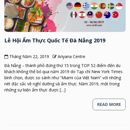
Lễ Hội Ẩm Thực Quốc Tế Đà Nẵng 2019
Tháng Năm 22, 2019
Ariyana Centre
Đà Nẵng – thành phố đứng thứ 15 trong TOP 52 điểm đến du
khách không thể bỏ qua năm 2019 do Tạp chí New York Times
bình chọn, được so sánh như “Miami của Việt Nam” với những
nét đặc sắc về nghỉ dưỡng và ẩm thực. Năm 2019, một trong
những sự kiện ẩm thực được […]
READ MORE