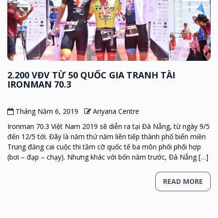
2.200 VĐV TỪ 50 QUỐC GIA TRANH TÀI
IRONMAN 70.3
Tháng Năm 6, 2019
Ariyana Centre
Ironman 70.3 Việt Nam 2019 sẽ diễn ra tại Đà Nẵng, từ ngày 9/5
đến 12/5 tới. Đây là năm thứ năm liên tiếp thành phố biển miền
Trung đăng cai cuộc thi tầm cỡ quốc tế ba môn phối phối hợp
(bơi – đạp – chạy). Nhưng khác với bốn năm trước, Đà Nẵng […]
READ MORE