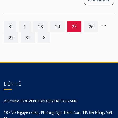
...
...
1
23
24
25
26
27
31
LIÊN HỆ
ARIYANA CONVENTION CENTRE DANANG
107 Võ Nguyên Giáp, Phường Ngũ Hành Sơn, TP. Đà Nẵng, Việt