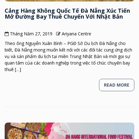
Cảng Hàng Không Quốc Tế Đà Nẵng Xúc Tiến
Mở Đường Bay Thuê Chuyến Với Nhật Bản
Tháng Năm 27, 2019
Ariyana Centre
Theo ông Nguyễn Xuân Bình – PGĐ Sở Du lịch Đà Nẵng cho
biết, Đà Nẵng mong muốn kết nối với các đối tác cung ứng dịch
vụ và sản phẩm du lịch tại miền Trung Nhật Bản và mời gọi sự
quan tâm của các doanh nghiệp trong việc tổ chúc chuyến bay
thuê […]
READ MORE