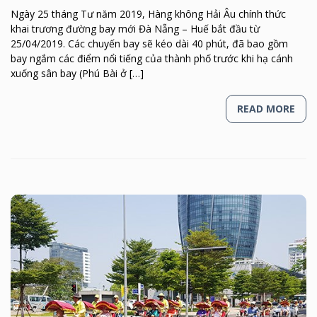
Ngày 25 tháng Tư năm 2019, Hàng không Hải Âu chính thức
khai trương đường bay mới Đà Nẵng – Huế bắt đầu từ
25/04/2019. Các chuyến bay sẽ kéo dài 40 phút, đã bao gồm
bay ngắm các điểm nổi tiếng của thành phố trước khi hạ cánh
xuống sân bay (Phú Bài ở […]
READ MORE