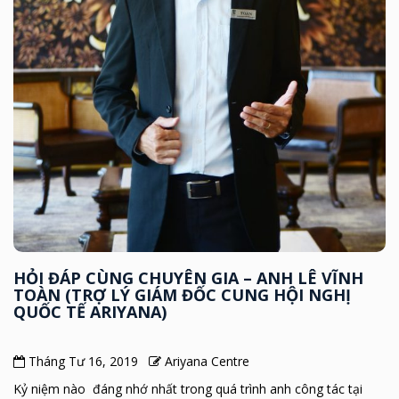
HỎI ĐÁP CÙNG CHUYÊN GIA – ANH LÊ VĨNH
TOÀN (TRỢ LÝ GIÁM ĐỐC CUNG HỘI NGHỊ
QUỐC TẾ ARIYANA)
Tháng Tư 16, 2019
Ariyana Centre
Kỷ niệm nào đáng nhớ nhất trong quá trình anh công tác tại