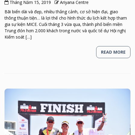
Tháng Năm 15, 2019
Ariyana Centre
Bãi biển dài và đẹp, nhiều thắng cảnh, cơ sở hiện đại, giao
thông thuận tiện… là lợi thế cho hình thức du lịch kết hợp tham
gia sự kiện MICE. Cuối tháng 3 vừa qua, thành phố biển miền
Trung đón hơn 2.000 khách trong nước và quốc tế dự Hội nghị
Kiểm soát […]
READ MORE