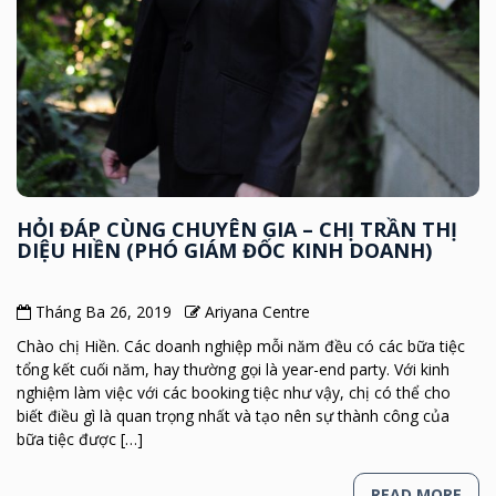
HỎI ĐÁP CÙNG CHUYÊN GIA – CHỊ TRẦN THỊ
DIỆU HIỀN (PHÓ GIÁM ĐỐC KINH DOANH)
Tháng Ba 26, 2019
Ariyana Centre
Chào chị Hiền. Các doanh nghiệp mỗi năm đều có các bữa tiệc
tổng kết cuối năm, hay thường gọi là year-end party. Với kinh
nghiệm làm việc với các booking tiệc như vậy, chị có thể cho
biết điều gì là quan trọng nhất và tạo nên sự thành công của
bữa tiệc được […]
READ MORE