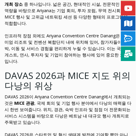
개최 장소
중 하나입니다. 넓은 공간, 현대적인 시설, 전문적인 운영
역량을 바탕으로 Ariyana는 기업 회의, 투자 포럼, 무역 전시회,
MICE 행사 및 고위급 네트워킹 세션 등 다양한 형태의 프로그램에
적합합니다.
인프라적 장점 외에도 Ariyana Convention Centre Danang은 프리
미엄 리조트 및 컨벤션 복합단지 내에 위치해 있어, 참가자들이 숙
박, 이동 및 서비스 경험을 편리하게 누릴 수 있습니다. 이는 국내외
게스트, 연사, 투자자 및 기업이 참여하는 행사에 있어 중요한 요소
입니다.
DAVAS 2026과 MICE 지도 위의
다낭의 위상
DAVAS 2026이 Ariyana Convention Centre Danang에서 개최되는
것은
MICE 관광
, 국제 회의 및 기업 행사 분야에서 다낭의 매력을 다
시 한번 보여줍니다. 위치, 경관, 숙박 인프라 및 점점 더 전문화되는
서비스 시스템을 바탕으로 다낭은 베트남 내 대규모 행사 개최지로
주목받고 있습니다.
DAVAS 2026은 스타트업 및 혁신 생태계 발전에 기여할 뿐만 아니