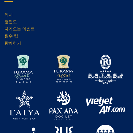
위치
평면도
다가오는 이벤트
필수 팁
함께하기