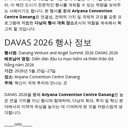
라, 이 해안 도시가 전문적인 행사를 개최할 수 있는 역량을 보여주
는 사례이기도 합니다. 본 행사를 통해
Ariyana Convention
Centre Danang
은 연결성, 전략적 가치 및 국제적 규모를 갖춘 프
로그램에 적합한
다낭의 행사 개최 장소
로서의 역할을 계속해서 확
고히 할 것입니다.
DAVAS 2026 행사 정보
행사명:
Danang Venture and Angel Summit 2026 DAVAS 2026
베트남어 명칭:
Diễn đàn đầu tư mạo hiểm và thiên thần Đà
Nẵng năm 2026
기간:
2026년 5월 25일–27일
장소:
Ariyana Convention Centre Danang
주제:
혁신이 국제 투자와 만나는 곳
DAVAS 2026을 통해
Ariyana Convention Centre Danang
은 높
은 연결 가치를 지닌 행사와 함께하며, 다낭의 회의, 투자 및 혁신 분
야에서의 지역적 위상을 높이는 데 기여하게 된 것을 자랑스럽게 생
각합니다.
______o0o______