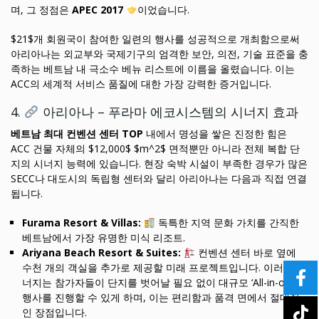
며, 그 정점은
APEC 2017
이었습니다.
$21$개 회원국이 참여한 일련의 행사를 성공적으로 개최함으로써
아리아나는 외교부와 국제기구의 엄격한 보안, 의전, 기술 표준을 충
족하는 베트남 내 극소수 베뉴 리스트에 이름을 올렸습니다. 이는
ACC의 세계적 서비스 품질에 대한 가장 강력한 증거입니다.
4.
아리아나 – 푸라마 에코시스템의 시너지 효과
베트남 최대 컨벤션 센터 TOP
내에서 명성을 쌓은 진정한 힘은
ACC 건물 자체의 $12,000$ $m^2$ 면적뿐만 아니라 전체 복합 단
지의 시너지 능력에 있습니다. 현장 숙박 시설이 부족한 경우가 많은
SECC나 대도시의 독립형 센터와 달리 아리아나는 다음과 직접 연결
됩니다.
Furama Resort & Villas:
독특한 지역 문화 가치를 간직한
베트남에서 가장 유명한 미식 리조트.
Ariyana Beach Resort & Suites:
컨벤션 센터 바로 옆에
수천 개의 객실을 추가로 제공할 미래 프로젝트입니다. 이러한 시
너지는 참가자들이 단지를 벗어날 필요 없이 대규모 ‘All-in-one’
행사를 진행할 수 있게 하며, 이는 편리함과 품격 면에서 절대적
인 장점입니다.