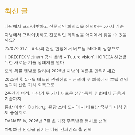
최신 글
다낭에서 프라이빗하고 전문적인 회의실을 선택하는 5가지 기준
다낭에서 프라이빗하고 전문적인 회의실을 어디에서 찾을 수 있을
까요?
25/07/2017 – 하나의 건설 현장에서 베트남 MICE의 상징으로
HORECFEX Vietnam 공식 출범 – ‘Future Vision’, HORECA 산업을
위한 새로운 기술 생태계를 열다
모래 위를 맨발로 달리며 2026년 다낭의 여름을 만끽하세요
2026년 첫 5개월 베트남 관광산업 – 관광객 수 회복에서 호텔 경영
성과와 산업 가치 회복으로
2주간의 여정, 다낭의 두 가지 새로운 성장 동력: 영화에서 금융과
기술까지
통합 이후의 Da Nang: ‘관광 소비 도시’에서 베트남 중부의 미식 경
제 중심지로
DANAFF IV, 2026년 7월 초 가장 주목받은 행사로 선정
차별화된 인상을 남기는 다낭 컨퍼런스 홀 선택