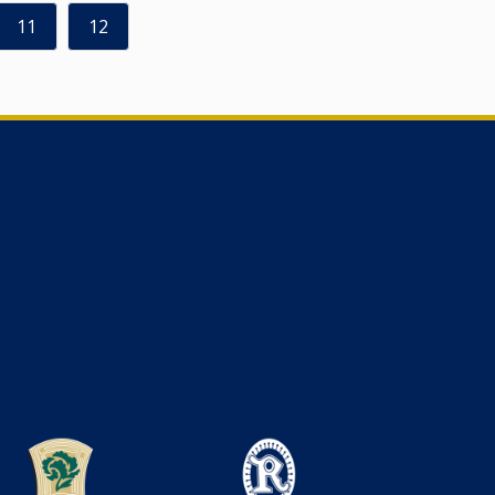
11
12