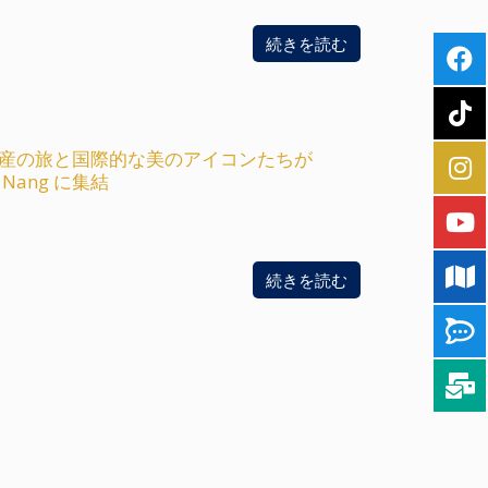
続きを読む
遺産の旅と国際的な美のアイコンたちが
Da Nang に集結
続きを読む