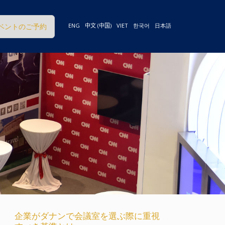
ベントのご予約
ENG
中文 (中国)
VIET
한국어
日本語
企業がダナンで会議室を選ぶ際に重視