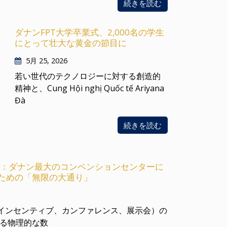
続きを読む
ダナンFPT大学卒業式、2,000名の学生
にとって壮大な黄金の節目に
5月 25, 2026
若い世代のテクノロジーに対する創造的
精神と、Cung Hội nghị Quốc tế Ariyana
Đà
続きを読む
n Centre：ダナン最大のコンベンションセンターに
ための「無限の大通り」
議、インセンティブ、カンファレンス、展示会）の
る物理的な数