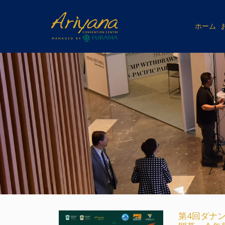
ホーム
第4回ダナン