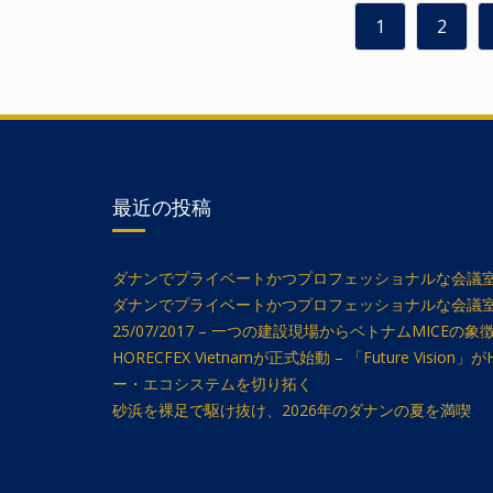
1
2
最近の投稿
ダナンでプライベートかつプロフェッショナルな会議室
ダナンでプライベートかつプロフェッショナルな会議
25/07/2017 – 一つの建設現場からベトナムMICEの象
HORECFEX Vietnamが正式始動 – 「Future Vis
ー・エコシステムを切り拓く
砂浜を裸足で駆け抜け、2026年のダナンの夏を満喫