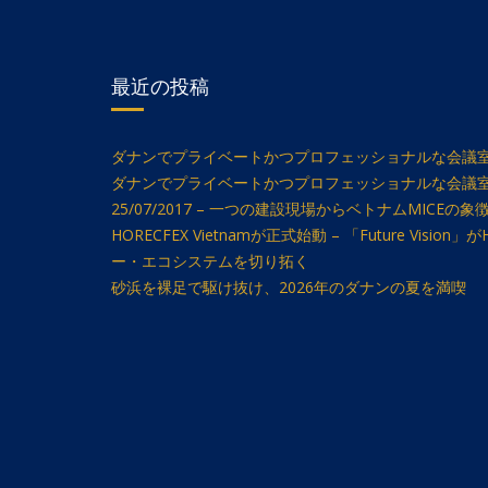
最近の投稿
ダナンでプライベートかつプロフェッショナルな会議室
ダナンでプライベートかつプロフェッショナルな会議
25/07/2017 – 一つの建設現場からベトナムMICEの象
HORECFEX Vietnamが正式始動 – 「Future Vis
ー・エコシステムを切り拓く
砂浜を裸足で駆け抜け、2026年のダナンの夏を満喫