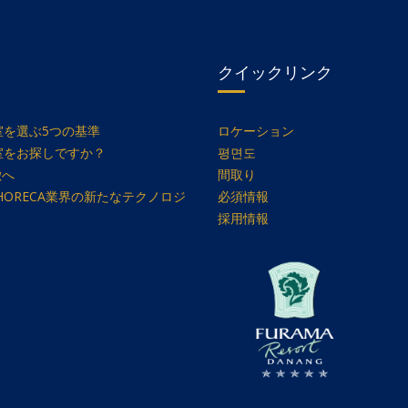
クイックリンク
を選ぶ5つの基準
ロケーション
室をお探しですか？
평면도
徴へ
間取り
ion」がHORECA業界の新たなテクノロジ
必須情報
採用情報