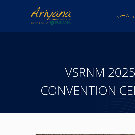
ホーム
VSRNM 2025
CONVENTION