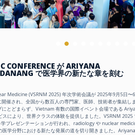
IC CONFERENCE が ARIYANA
TRE DANANG で医学界の新たな章を刻む
 Nuclear Medicine (VSRNM 2025) 年次学術会議が 2025年9月5日
nang で成功裏に開催され、全国から数百人の専門家、医師、技術者が集結
まらず、Vietnam 有数の国際イベント会場である Ariya
とサービスにより、世界クラスの体験を提供しました。VSRNM 2025
ンテーションが行われ、radiology や nuclear medici
 の医学分野における新たな発展の道を切り開きました。Ariyana