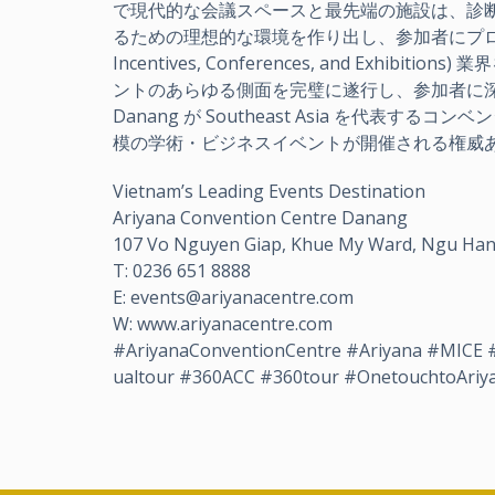
で現代的な会議スペースと最先端の施設は、診
るための理想的な環境を作り出し、参加者にプロフェ
Incentives, Conferences, and Exh
ントのあらゆる側面を完璧に遂行し、参加者に深い印象を
Danang が Southeast Asia を代
模の学術・ビジネスイベントが開催される権威
Vietnam’s Leading Events Destination
Ariyana Convention Centre Danang
107 Vo Nguyen Giap, Khue My Ward, Ngu Hanh
T: 0236 651 8888
E: events@ariyanacentre.com
W: www.ariyanacentre.com
#AriyanaConventionCentre #Ariyana #MICE 
ualtour #360ACC #360tour #OnetouchtoAriy