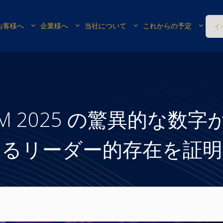
お客様へ
企業様へ
当社について
これからの予定
イ
TNAM 2025 の驚異的な数字
けるリーダー的存在を証明