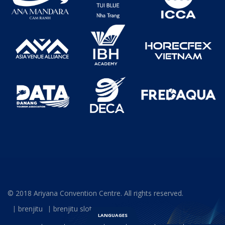
© 2018 Ariyana Convention Centre. All rights reserved.
brenjitu
brenjitu slot
LANGUAGES