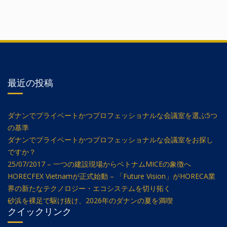
最近の投稿
ダナンでプライベートかつプロフェッショナルな会議室を選ぶ5つ
の基準
ダナンでプライベートかつプロフェッショナルな会議室をお探し
ですか？
25/07/2017 – 一つの建設現場からベトナムMICEの象徴へ
HORECFEX Vietnamが正式始動 – 「Future Vision」がHORECA業
界の新たなテクノロジー・エコシステムを切り拓く
砂浜を裸足で駆け抜け、2026年のダナンの夏を満喫
クイックリンク