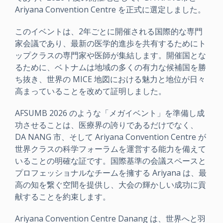
Ariyana Convention Centre を正式に選定しました。
このイベントは、2年ごとに開催される国際的な専門
家会議であり、最新の医学的進歩を共有するためにト
ップクラスの専門家や医師が集結します。開催国とな
るために、ベトナムは地域の多くの有力な候補国を勝
ち抜き、世界の MICE 地図における魅力と地位が日々
高まっていることを改めて証明しました。
AFSUMB 2026 のような「メガイベント」を準備し成
功させることは、医療界の誇りであるだけでなく、
DA NANG 市、そして Ariyana Convention Centre が
世界クラスの科学フォーラムを運営する能力を備えて
いることの明確な証です。国際基準の会議スペースと
プロフェッショナルなチームを擁する Ariyana は、最
高の知を繋ぐ空間を提供し、大会の輝かしい成功に貢
献することを約束します。
Ariyana Convention Centre Danang は、世界へと羽