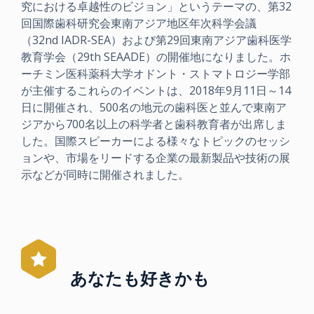
究における卓越性のビジョン」というテーマの、第32
回国際歯科研究会東南アジア地区年次科学会議
（32nd IADR-SEA）および第29回東南アジア歯科医学
教育学会（29th SEAADE）の開催地になりました。ホ
ーチミン医科薬科大学オドント・ストマトロジー学部
が主催するこれらのイベントは、2018年9月11日～14
日に開催され、500名の地元の歯科医と並んで東南ア
ジアから700名以上の科学者と歯科教育者が出席しま
した。国際スピーカーによる様々なトピックのセッシ
ョンや、市場をリードする企業の最新製品や技術の展
示などが同時に開催されました。
あなたも好きかも