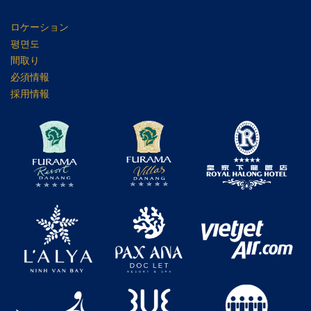
ロケーション
평면도
間取り
必須情報
採用情報