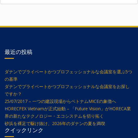
最近の投稿
ダナンでプライベートかつプロフェッショナルな会議室を選ぶ5つ
の基準
ダナンでプライベートかつプロフェッショナルな会議室をお探し
ですか？
25/07/2017 – 一つの建設現場からベトナムMICEの象徴へ
HORECFEX Vietnamが正式始動 – 「Future Vision」がHORECA業
界の新たなテクノロジー・エコシステムを切り拓く
砂浜を裸足で駆け抜け、2026年のダナンの夏を満喫
クイックリンク