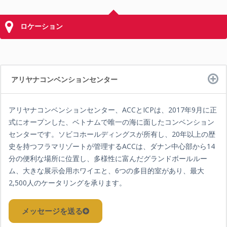
ロケーション
アリヤナコンベンションセンター
アリヤナコンベンションセンター、ACCとICPは、2017年9月に正
式にオープンした、ベトナムで唯一の海に面したコンベンション
センターです。ソビコホールディングスが所有し、20年以上の歴
史を持つフラマリゾートが管理するACCは、ダナン中心部から14
分の便利な場所に位置し、多様性に富んだグランドボールルー
ム、大きな展示会用ホワイエと、6つの多目的室があり、最大
2,500人のケータリングを承ります。
メッセージを送る