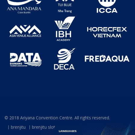
© 2018 Ariyana Convention Centre. All rights reserved.
brenjitu
brenjitu slot
LANGUAGES