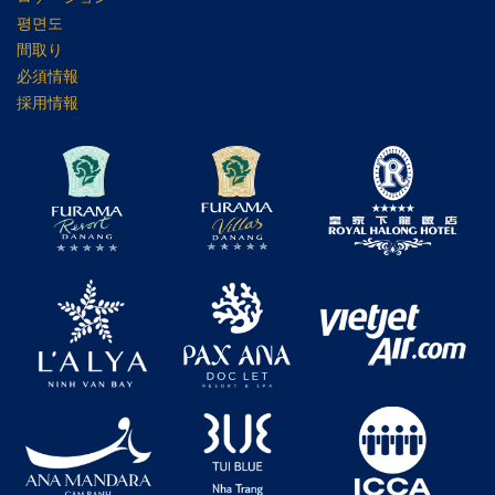
평면도
間取り
必須情報
採用情報