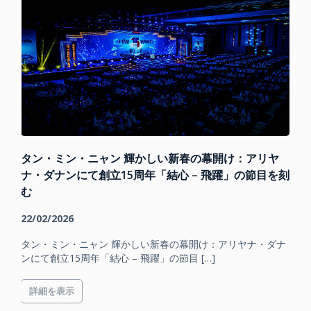
タン・ミン・ニャン 輝かしい新春の幕開け：アリヤ
ナ・ダナンにて創立15周年「結心 – 飛躍」の節目を刻
む
22/02/2026
タン・ミン・ニャン 輝かしい新春の幕開け：アリヤナ・ダナ
ンにて創立15周年「結心 – 飛躍」の節目 […]
詳細を表示