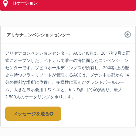
ロケーション
アリヤナコンベンションセンター
アリヤナコンベンションセンター、ACCとICPは、2017年9月に正
式にオープンした、ベトナムで唯一の海に面したコンベンション
センターです。ソビコホールディングスが所有し、20年以上の歴
史を持つフラマリゾートが管理するACCは、ダナン中心部から14
分の便利な場所に位置し、多様性に富んだグランドボールルー
ム、大きな展示会用ホワイエと、6つの多目的室があり、最大
2,500人のケータリングを承ります。
メッセージを送る