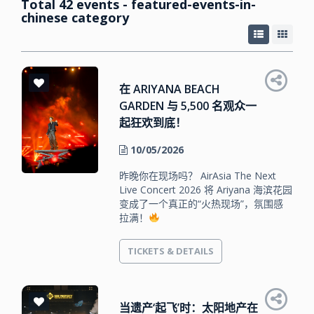
Total 42 events - featured-events-in-
chinese category
在 ARIYANA BEACH
GARDEN 与 5,500 名观众一
起狂欢到底！
10/05/2026
昨晚你在现场吗？ AirAsia The Next
Live Concert 2026 将 Ariyana 海滨花园
变成了一个真正的“火热现场”，氛围感
拉满！
TICKETS & DETAILS
当遗产‘起飞’时：太阳地产在