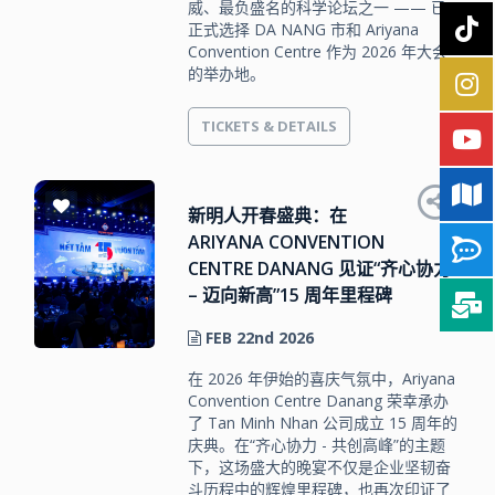
威、最负盛名的科学论坛之一 —— 已
正式选择 DA NANG 市和 Ariyana
Convention Centre 作为 2026 年大会
的举办地。
TICKETS & DETAILS
新明人开春盛典：在
ARIYANA CONVENTION
CENTRE DANANG 见证“齐心协力
– 迈向新高”15 周年里程碑
FEB 22nd 2026
在 2026 年伊始的喜庆气氛中，Ariyana
Convention Centre Danang 荣幸承办
了 Tan Minh Nhan 公司成立 15 周年的
庆典。在“齐心协力 - 共创高峰”的主题
下，这场盛大的晚宴不仅是企业坚韧奋
斗历程中的辉煌里程碑，也再次印证了