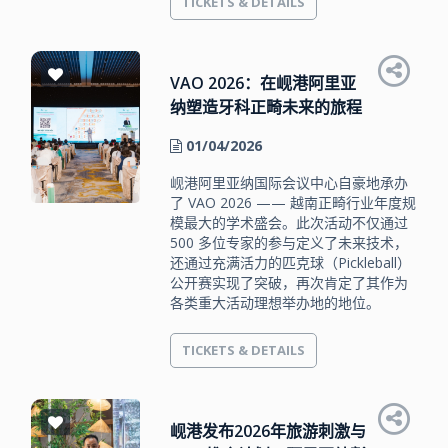
TICKETS & DETAILS
VAO 2026：在岘港阿里亚
纳塑造牙科正畸未来的旅程
01/04/2026
岘港阿里亚纳国际会议中心自豪地承办
了 VAO 2026 —— 越南正畸行业年度规
模最大的学术盛会。此次活动不仅通过
500 多位专家的参与定义了未来技术，
还通过充满活力的匹克球（Pickleball）
公开赛实现了突破，再次肯定了其作为
各类重大活动理想举办地的地位。
TICKETS & DETAILS
岘港发布2026年旅游刺激与