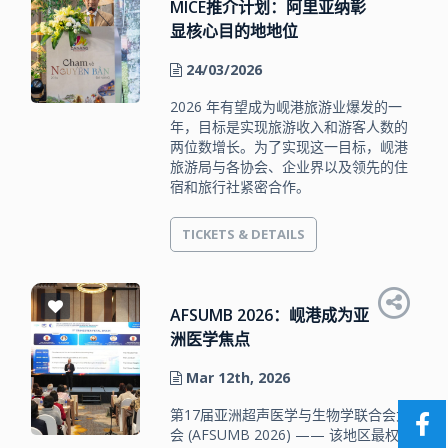
MICE推介计划：阿里亚纳彰
显核心目的地地位
24/03/2026
2026 年有望成为岘港旅游业爆发的一
年，目标是实现旅游收入和游客人数的
两位数增长。为了实现这一目标，岘港
旅游局与各协会、企业界以及领先的住
宿和旅行社紧密合作。
TICKETS & DETAILS
AFSUMB 2026：岘港成为亚
洲医学焦点
Mar 12th, 2026
第17届亚洲超声医学与生物学联合会大
会 (AFSUMB 2026) —— 该地区最权