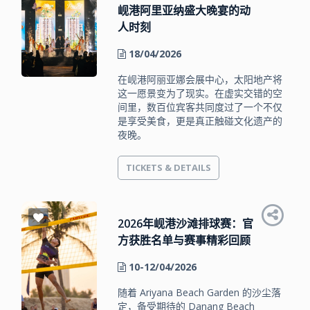
岘港阿里亚纳盛大晚宴的动
人时刻
18/04/2026
在岘港阿丽亚娜会展中心，太阳地产将
这一愿景变为了现实。在虚实交错的空
间里，数百位宾客共同度过了一个不仅
是享受美食，更是真正触碰文化遗产的
夜晚。
TICKETS & DETAILS
2026年岘港沙滩排球赛：官
方获胜名单与赛事精彩回顾
10-12/04/2026
随着 Ariyana Beach Garden 的沙尘落
定，备受期待的 Danang Beach