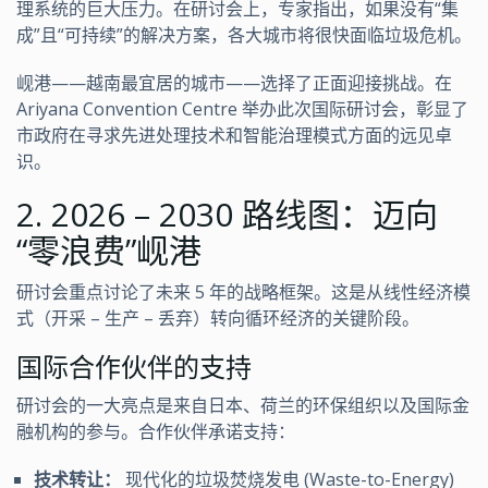
理系统的巨大压力。在研讨会上，专家指出，如果没有“集
成”且“可持续”的解决方案，各大城市将很快面临垃圾危机。
岘港——越南最宜居的城市——选择了正面迎接挑战。在
Ariyana Convention Centre 举办此次国际研讨会，彰显了
市政府在寻求先进处理技术和智能治理模式方面的远见卓
识。
2. 2026 – 2030 路线图：迈向
“零浪费”岘港
研讨会重点讨论了未来 5 年的战略框架。这是从线性经济模
式（开采 – 生产 – 丢弃）转向循环经济的关键阶段。
国际合作伙伴的支持
研讨会的一大亮点是来自日本、荷兰的环保组织以及国际金
融机构的参与。合作伙伴承诺支持：
技术转让：
现代化的垃圾焚烧发电 (Waste-to-Energy)