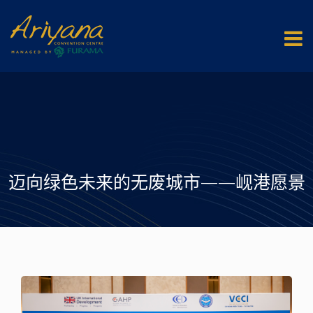
迈向绿色未来的无废城市——岘港愿景