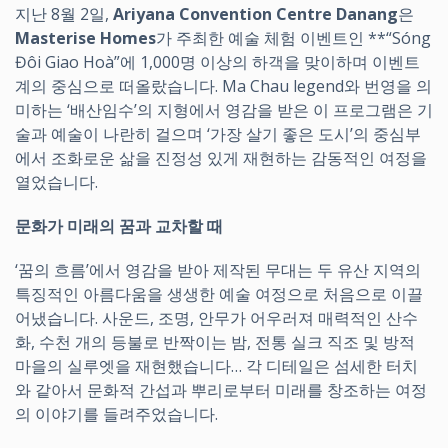
지난 8월 2일,
Ariyana Convention Centre Danang
은
Masterise Homes
가 주최한 예술 체험 이벤트인 **“Sóng
Đôi Giao Hoà”에 1,000명 이상의 하객을 맞이하며 이벤트
계의 중심으로 떠올랐습니다. Ma Chau legend와 번영을 의
미하는 ‘배산임수’의 지형에서 영감을 받은 이 프로그램은 기
술과 예술이 나란히 걸으며 ‘가장 살기 좋은 도시’의 중심부
에서 조화로운 삶을 진정성 있게 재현하는 감동적인 여정을
열었습니다.
문화가 미래의 꿈과 교차할 때
‘꿈의 흐름’에서 영감을 받아 제작된 무대는 두 유산 지역의
특징적인 아름다움을 생생한 예술 여정으로 처음으로 이끌
어냈습니다. 사운드, 조명, 안무가 어우러져 매력적인 산수
화, 수천 개의 등불로 반짝이는 밤, 전통 실크 직조 및 방적
마을의 실루엣을 재현했습니다… 각 디테일은 섬세한 터치
와 같아서 문화적 간섭과 뿌리로부터 미래를 창조하는 여정
의 이야기를 들려주었습니다.