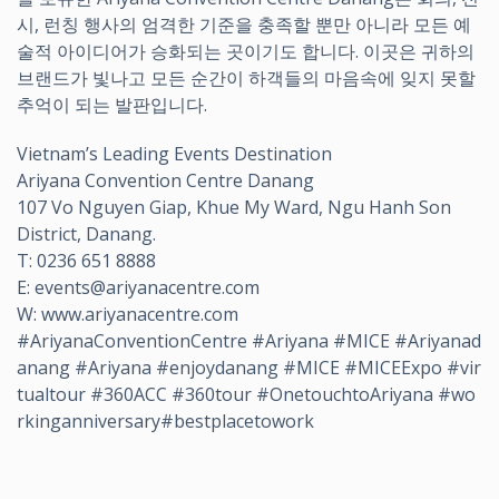
시, 런칭 행사의 엄격한 기준을 충족할 뿐만 아니라 모든 예
술적 아이디어가 승화되는 곳이기도 합니다. 이곳은 귀하의
브랜드가 빛나고 모든 순간이 하객들의 마음속에 잊지 못할
추억이 되는 발판입니다.
Vietnam’s Leading Events Destination
Ariyana Convention Centre Danang
107 Vo Nguyen Giap, Khue My Ward, Ngu Hanh Son
District, Danang.
T: 0236 651 8888
E: events@ariyanacentre.com
W: www.ariyanacentre.com
#AriyanaConventionCentre #Ariyana #MICE #Ariyanad
anang #Ariyana #enjoydanang #MICE #MICEExpo #vir
tualtour #360ACC #360tour #OnetouchtoAriyana #wo
rkinganniversary#bestplacetowork