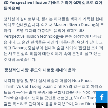
3D Perspective Illusion 기술로 건축이 실제 삶으로 걸어
들어올 때
정체성의 깊이로부터, 행사는 하객들을 색채가 가득한 현대
세계로 안내했습니다. 여기서 Masteri Rivera Danang의 두
타워는 조명 효과와 다층적인 음악이 결합된 3D
Perspective Illusion technology를 통해 생생하게 나타났
습니다. 그 순간 관객들은 자연의 아름다움, 유산의 깊이, 그
리고 Danang 중심부의 현대적 숨결 사이의 ‘완전한 조화’라
는 새로운 삶의 리듬에 대한 이야기 속에 온전히 살고 있는
것처럼 느꼈습니다.
‘몽상적인 사랑’ 듀오와 새로운 세대의 음악
시각적 경험 및 무대 설치 예술과 더불어 Noo Phuoc
Thinh, Vu Cat Tuong, Xuan Dinh K.Y와 같은 최고 아티스
트들의 등장은 홀의 분위기를 폭발시켰습니다. Noo Phuoc
Thinh은 에너지 넘치는 공연을 선보였고, Vu Cat Tuong은
깊은 목소리로 관객의 마음을 터치했으며, Xuan Dinh K.Y는