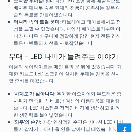
소박한 우아함:
현대적인 LED 조명 옆에 예술적으로
배치된 대나무 숲은 현대와 전통이 공존하는 깊은 예
술적 통로를 만들어냈습니다.
럭셔리 속의 로컬 풍미:
티브레이크 테이블에서도 정
성을 느낄 수 있었습니다. 서양식 페이스트리뿐만 아
니라 대나무 바구니에 정갈하게 담긴 현지 전통 간식
들은 내빈들의 시선을 사로잡았습니다.
무대 – LED 나비가 들려주는 이야기
이날의 하이라이트는 메인 홀의 문 뒤에 있었습니다. 거
대한 커브드 LED 스크린이 설치된 무대는 감동을 선사
할 준비를 마쳤습니다:
‘사계도’가 살아나다:
우아한 아오자이와 부드러운 춤
사위가 민속화 속 베트남 여성의 아름다움을 재현했
습니다. LED 시스템은 정적인 배경에 생생하고 화려
한 생명력을 불어넣었습니다.
‘와우’의 순간:
가장 인상적인 순간은 거대한 LED 나비
들이 갑자기 나타나 홀 안을 날아다닐 때였습니다. 이