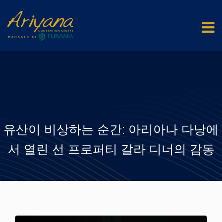
유산이 비상하는 순간: 아리아나 다낭에
서 열린 선 프로퍼티 갈라 디너의 감동