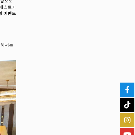
 장소로
 게스트가
대형 이벤트
위해서는