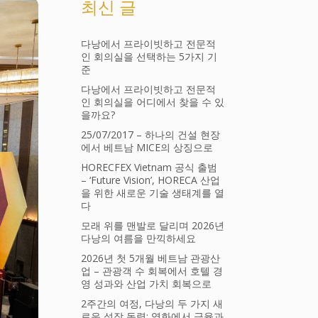
최신 글
다낭에서 프라이빗하고 전문적
인 회의실을 선택하는 5가지 기
준
다낭에서 프라이빗하고 전문적
인 회의실을 어디에서 찾을 수 있
을까요?
25/07/2017 – 하나의 건설 현장
에서 베트남 MICE의 상징으로
HORECFEX Vietnam 공식 출범
– ‘Future Vision’, HORECA 산업
을 위한 새로운 기술 생태계를 열
다
모래 위를 맨발로 달리며 2026년
다낭의 여름을 만끽하세요
2026년 첫 5개월 베트남 관광산
업 – 관광객 수 회복에서 호텔 경
영 성과와 산업 가치 회복으로
2주간의 여정, 다낭의 두 가지 새
로운 성장 동력: 영화에서 금융과