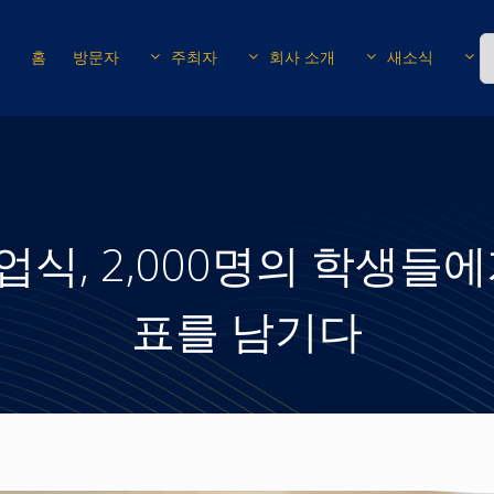
홈
방문자
주최자
회사 소개
새소식
졸업식, 2,000명의 학생들
표를 남기다