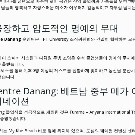
 바다를 정면으로 마주한 로비 공간은 신임 졸업생과 가족들을 위한 “백만
모님들의 행복하고 자랑스러운 미소가 어우러져 감동적이고 자부심 넘치
 웅장하고 압도적인 명예의 무대
re Danang
운영팀은 FPT University 조직위원회와 긴밀히 협력하여 모
이 스피커 시스템과 다차원 무빙 조명은 수석 졸업생들이 명예의 무대에
연출했습니다.
세스를 통해 2,000명 이상의 게스트를 원활하게 맞이하고 동선을 분산시
했습니다.
n Centre Danang: 베트남 중부 메가
티네이션
g 졸업식을 성공적으로 개최한 것은 Furama – Ariyana International To
번 증명했습니다.
히는 My Khe Beach 바로 옆에 위치해 있으며, 도심의 폐쇄형 컨벤션 센