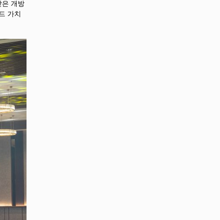
받은 개방
드 가치