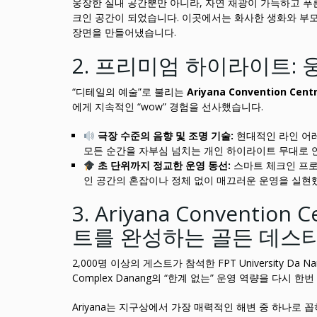
웅장한 실내 공간뿐만 아니라, 자연 채광이 가득하고 푸른
크인 공간이 되었습니다. 이곳에서는 화사한 생화와 부
장면을 만들어냈습니다.
2. 프리미엄 하이라이트:
“디테일의 예술”로 불리는
Ariyana Convention Cent
에게 지속적인 “wow” 경험을 선사했습니다.
극장 수준의 음향 및 조명 기술:
현대적인 라인 어레
모든 순간을 자부심 넘치는 개인 하이라이트 무대로 
초 단위까지 정교한 운영 동선:
스마트 체크인 프로
인 공간의 혼잡이나 정체 없이 매끄러운 운영을 실현
3. Ariyana Conventio
트를 완성하는 골든 데스
2,000명 이상의 게스트가 참석한 FPT University Da Nan
Complex Danang의 “한계 없는” 운영 역량을 다시 한
Ariyana는 지구상에서 가장 매력적인 해변 중 하나로 꼽