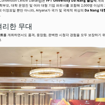
 Convention Centre Danang)은
FPT University Da Nang 졸업식
개최
학부모, 대학 운영진 및 여러 대형 기업 파트너를 포함해 2,000명 이상의
이정표일 뿐만 아니라, Ariyana가 국가 및 국제적 위상의
Da Nang 
.
셔리한 무대
벤트
를 개최하면서도 품격, 웅장함, 완벽한 시청각 경험을 모두 보장하기 
.