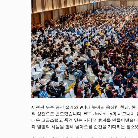
세련된 무주 공간 설계와 9미터 높이의 웅장한 천장, 현
적 성전으로 변모했습니다. FPT University의 시그니
매우 고급스럽고 품격 있는 시각적 효과를 만들어냈습니다
과 열망의 하늘을 향해 날아오를 순간을 기다리는 장소