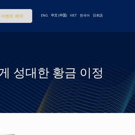
이벤트 예약
ENG
中文 (中国)
VIET
한국어
日本語
에게 성대한 황금 이정