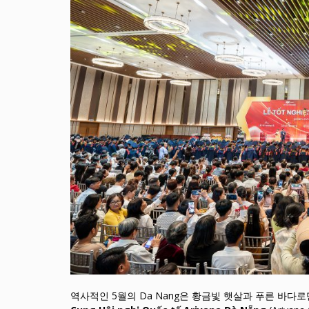
역사적인 5월의 Da Nang은 황금빛 햇살과 푸른 바다