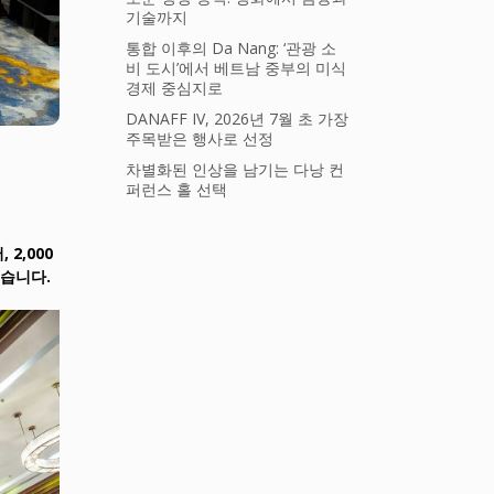
기술까지
통합 이후의 Da Nang: ‘관광 소
비 도시’에서 베트남 중부의 미식
경제 중심지로
DANAFF IV, 2026년 7월 초 가장
주목받은 행사로 선정
차별화된 인상을 남기는 다낭 컨
퍼런스 홀 선택
 2,000
했습니다.