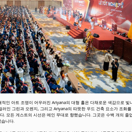
대적인 아트 조명이 어우러진 Ariyana의 대형 홀은 다채로운 색감으로 빛
처 컬러인 그린과 오렌지, 그리고 Ariyana의 따뜻한 우드 건축 요소가 조화
. 모든 게스트의 시선은 메인 무대로 향했습니다. 그곳은 수백 개의 졸
였습니다.