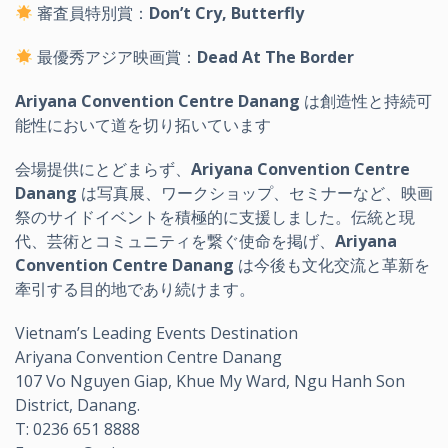
審査員特別賞：
Don’t Cry, Butterfly
最優秀アジア映画賞：
Dead At The Border
Ariyana Convention Centre Danang
は創造性と持続可
能性において道を切り拓いています
会場提供にとどまらず、
Ariyana Convention Centre
Danang
は写真展、ワークショップ、セミナーなど、映画
祭のサイドイベントを積極的に支援しました。伝統と現
代、芸術とコミュニティを繋ぐ使命を掲げ、
Ariyana
Convention Centre Danang
は今後も文化交流と革新を
牽引する目的地であり続けます。
Vietnam’s Leading Events Destination
Ariyana Convention Centre Danang
107 Vo Nguyen Giap, Khue My Ward, Ngu Hanh Son
District, Danang.
T: 0236 651 8888