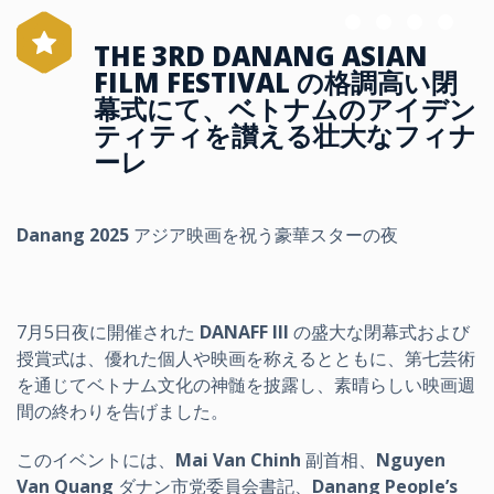
THE 3RD DANANG ASIAN
FILM FESTIVAL の格調高い閉
幕式にて、ベトナムのアイデン
ティティを讃える壮大なフィナ
ーレ
Danang 2025
アジア映画を祝う豪華スターの夜
7月5日夜に開催された
DANAFF III
の盛大な閉幕式および
授賞式は、優れた個人や映画を称えるとともに、第七芸術
を通じてベトナム文化の神髄を披露し、素晴らしい映画週
間の終わりを告げました。
このイベントには、
Mai Van Chinh
副首相、
Nguyen
Van Quang
ダナン市党委員会書記、
Danang People’s