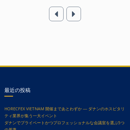
最近の投稿
HORECFEX VIETNAM 開催まであとわずか ― ダナンのホスピタリ
ティ業界が集う一大イベント
ダナンでプライベートかつプロフェッショナルな会議室を選ぶ5つ
の基準