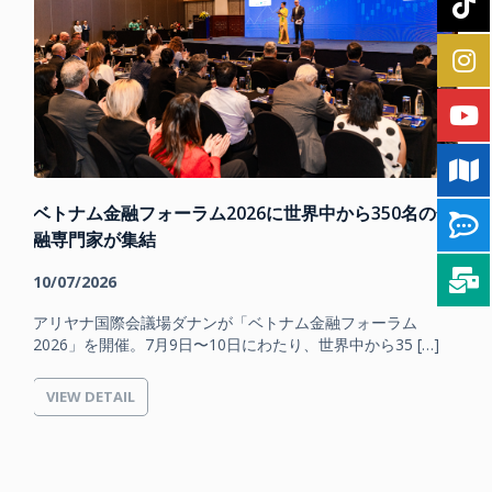
ベトナム金融フォーラム2026に世界中から350名の金
融専門家が集結
10/07/2026
アリヤナ国際会議場ダナンが「ベトナム金融フォーラム
2026」を開催。7月9日〜10日にわたり、世界中から35 […]
VIEW DETAIL