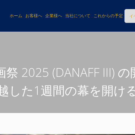
ホーム
お客様へ
企業様へ
当社について
これからの予定
イ
2025 (DANAFF III
越した1週間の幕を開け