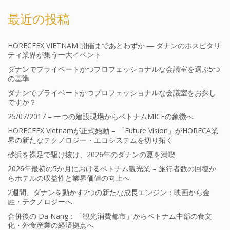
最近の投稿
HORECFEX VIETNAM 開催まであとわずか ― ダナンのホスピタリ
ティ業界が集う一大イベント
ダナンでプライベートかつプロフェッショナルな会議室を選ぶ5つ
の基準
ダナンでプライベートかつプロフェッショナルな会議室をお探し
ですか？
25/07/2017 – 一つの建設現場からベトナムMICEの象徴へ
HORECFEX Vietnamが正式始動 – 「Future Vision」がHORECA業
界の新たなテクノロジー・エコシステムを切り拓く
砂浜を裸足で駆け抜け、2026年のダナンの夏を満喫
2026年最初の5か月におけるベトナム観光業 – 旅行者数の回復か
らホテルの収益性と業界価値の向上へ
2週間、ダナンを動かす2つの新たな成長エンジン：映画から金
融・テクノロジーへ
合併後の Da Nang：「観光消費都市」からベトナム中部の食文
化・外食産業の経済拠点へ