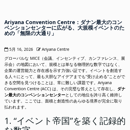
Ariyana Convention Centre：ダナン最大のコン
ベンションセンターに広がる、大規模イベントのた
めの「無限の大通り」
5月 16, 2026
Ariyana Centre
グローバルな MICE（会議、インセンティブ、カンファレンス、展
示会）の地図において、規模とは単なる物理的な数字ではなく、
企業の運営能力と存在感を示す力強い証です。イベントを創造す
る人々にとって、最も大胆なアイデアまでも“受け止める”ことがで
きる空間を見つけることは、常に難しい課題です。Ariyana
Convention Centre (ACC) は、その完璧な答えとして存在し、
ダナ
ン最大のコンベンションセンター
としての地位を誇り高く維持し
ています。ここでは、面積と創造性のあらゆる境界が完全に取り
払われます。
1. “イベント帝国”を築く記録的