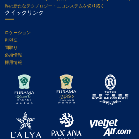
界の新たなテクノロジー・エコシステムを切り拓く
クイックリンク
ロケーション
평면도
間取り
必須情報
採用情報