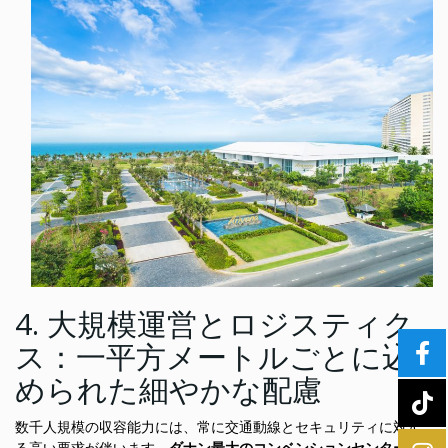
4. 大規模運営とロジスティク
ス：一平方メートルごとに込
められた細やかな配慮
数千人規模の収容能力には、常に交通動線とセキュリティに対す
る高い要求が伴います。
ダナン最大のコンベンションセンター
と