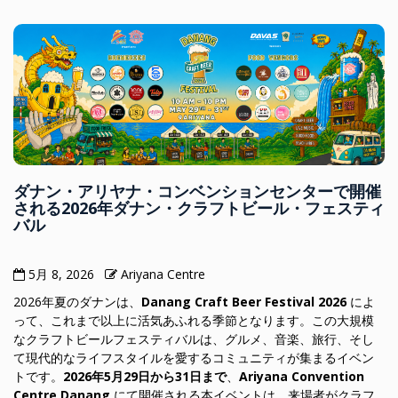
ダナン・アリヤナ・コンベンションセンターで開催
される2026年ダナン・クラフトビール・フェスティ
バル
5月 8, 2026
Ariyana Centre
2026年夏のダナンは、
Danang Craft Beer Festival 2026
によ
って、これまで以上に活気あふれる季節となります。この大規模
なクラフトビールフェスティバルは、グルメ、音楽、旅行、そし
て現代的なライフスタイルを愛するコミュニティが集まるイベン
トです。
2026年5月29日から31日まで
、
Ariyana Convention
Centre Danang
にて開催される本イベントは、来場者がクラフ