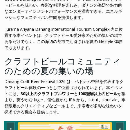
トビールを味わい、多彩な料理を楽しみ、ダナンの海辺で魅力的
なエンターテインメントパフォーマンスを満喫できる、エネルギ
ッシュなフェスティバル空間を提供します。
Furama Ariyana Danang International Tourism Complex 内に位
置する本イベントは、クラフトビール愛好家のための集いの場で
あるだけでなく、この海辺の都市で期待される夏の lifestyle 体験
でもあります。
クラフトビールコミュニティ
のための夏の集いの場
Danang Craft Beer Festival 2026 は、ベトナム中部を代表するク
ラフトビール体験の一つとして位置づけられています。本イベン
トには、
30以上のクラフトブルワリー
と
100種類以上のビール
が集
まり、爽やかな lager、個性豊かな IPA から、stout、sour ale、季
節限定のクリエイティブなビールまで、来場者が多彩な味わいを
探求できる機会を提供します。