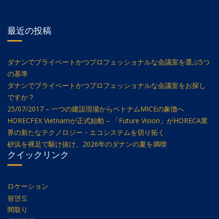
最近の投稿
ダナンでプライベートかつプロフェッショナルな会議室を選ぶ5つ
の基準
ダナンでプライベートかつプロフェッショナルな会議室をお探し
ですか？
25/07/2017 – 一つの建設現場からベトナムMICEの象徴へ
HORECFEX Vietnamが正式始動 – 「Future Vision」がHORECA業
界の新たなテクノロジー・エコシステムを切り拓く
砂浜を裸足で駆け抜け、2026年のダナンの夏を満喫
クイックリンク
ロケーション
평면도
間取り