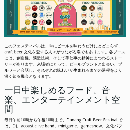
このフェスティバルは、単にビールを味わうだけにとどまらず、
craft beer 文化を愛する人々がつながる場でもあります。各ブース
には、創造性、醸造技術、そして手仕事の精神にまつわるストー
リーがあります。来場者にとって、ビールブランドと出会い、ブ
ルワーと会話し、それぞれの味わいが生まれるまでの過程をより
深く知る機会となります。
一日中楽しめるフード、音
楽、エンターテインメント空
間
毎日午前10時から午後10時まで、Danang Craft Beer Festival で
は、DJ、acoustic live band、minigame、gameshow、文化パフ