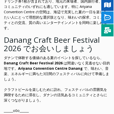
ドリンク券1枚が含まれており、地元の来場者、国内旅行者、国際
コミュニティのいずれにも適しています。特に Ariyana
Convention Centre の空間は、海辺で充実した夏の一日を楽しみ
たい人にとって理想的な選択肢となり、味わいの探求、コミュニ
ティとの交流、質の高いエンターテインメントを同時に楽しめま
す。
Danang Craft Beer Festival
2026 でお会いしましょう
ダナンで体験する価値のある夏のイベントを探しているなら、
Danang Craft Beer Festival 2026
は間違いなく見逃せない目的
地です。
Ariyana Convention Centre Danang
で、味わい、音
楽、エネルギーに満ちた3日間のフェスティバルに向けて準備しま
しょう。
クラフトビールを楽しむために訪れ、フェスティバルの雰囲気を
満喫するために滞在し、ダナンの活気あるコミュニティとさらに
深くつながりましょう。
______o0o______