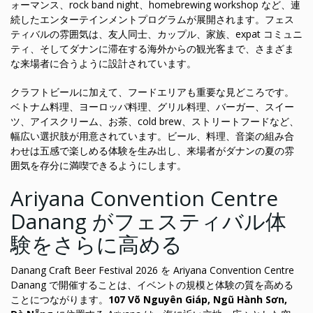
ォーマンス、rock band night、homebrewing workshop など、連
続したエンターテインメントプログラムが展開されます。フェス
ティバルの雰囲気は、友人同士、カップル、家族、expat コミュニ
ティ、そしてダナンに滞在する海外からの観光客まで、さまざま
な来場者に合うように設計されています。
クラフトビールに加えて、フードエリアも重要な見どころです。
ベトナム料理、ヨーロッパ料理、グリル料理、バーガー、スイー
ツ、アイスクリーム、お茶、cold brew、ストリートフードなど、
幅広い選択肢が用意されています。ビール、料理、音楽の組み合
わせは五感で楽しめる体験を生み出し、来場者がダナンの夏の雰
囲気を存分に満喫できるようにします。
Ariyana Convention Centre
Danang がフェスティバル体
験をさらに高める
Danang Craft Beer Festival 2026 を Ariyana Convention Centre
Danang で開催することは、イベントの規模と体験の質を高める
ことにつながります。
107 Võ Nguyên Giáp, Ngũ Hành Sơn,