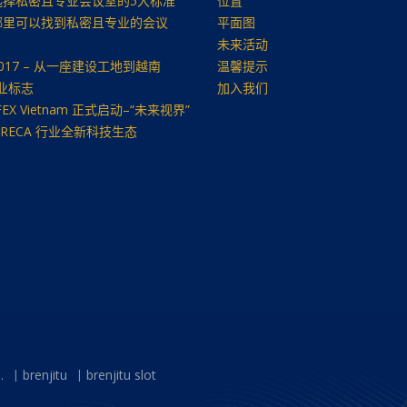
选择私密且专业会议室的5大标准
位置
哪里可以找到私密且专业的会议
平面图
未来活动
/2017 – 从一座建设工地到越南
温馨提示
产业标志
加入我们
FEX Vietnam 正式启动–“未来视界”
ORECA 行业全新科技生态
.
brenjitu
brenjitu slot