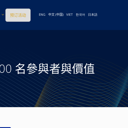
预订活动
ENG
中文 (中国)
VIET
한국어
日本語
3,500 名參與者與價值