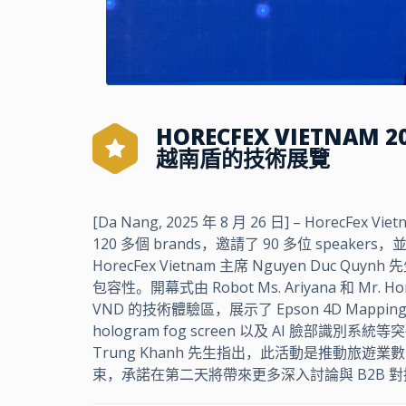
HORECFEX VIETNAM
越南盾的技術展覽
[Da Nang, 2025 年 8 月 26 日] – Hore
120 多個 brands，邀請了 90 多位 speaker
HorecFex Vietnam 主席 Nguyen Duc
包容性。開幕式由 Robot Ms. Ariyana 和 
VND 的技術體驗區，展示了 Epson 4D Mapping Imme
hologram fog screen 以及 AI 臉部識別系統等突破性
Trung Khanh 先生指出，此活動是推動
束，承諾在第二天將帶來更多深入討論與 B2B 對