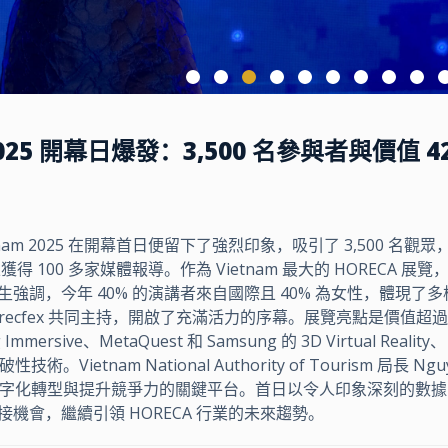
 2025 開幕日爆發：3,500 名參與者與價值 4
cFex Vietnam 2025 在開幕首日便留下了強烈印象，吸引了 3,500 名
s，並獲得 100 多家媒體報導。作為 Vietnam 最大的 HORECA 展覽
 Quynh 先生強調，今年 40% 的演講者來自國際且 40% 為女性，體現了
Mr. Horecfex 共同主持，開啟了充滿活力的序幕。展覽亮點是價值超過 
rsive、MetaQuest 和 Samsung 的 3D Virtual Reality、
技術。Vietnam National Authority of Tourism 局長 Ngu
旅遊業數字化轉型與提升競爭力的關鍵平台。首日以令人印象深刻的數
接機會，繼續引領 HORECA 行業的未來趨勢。